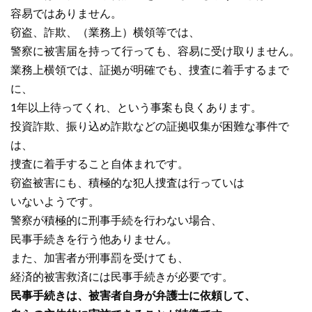
容易ではありません。
窃盗、詐欺、（業務上）横領等では、
警察に被害届を持って行っても、容易に受け取りません。
業務上横領では、証拠が明確でも、捜査に着手するまで
に、
1年以上待ってくれ、という事案も良くあります。
投資詐欺、振り込め詐欺などの証拠収集が困難な事件で
は、
捜査に着手すること自体まれです。
窃盗被害にも、積極的な犯人捜査は行っていは
いないようです。
警察が積極的に刑事手続を行わない場合、
民事手続きを行う他ありません。
また、加害者が刑事罰を受けても、
経済的被害救済には民事手続きが必要です。
民事手続きは、被害者自身が弁護士に依頼して、