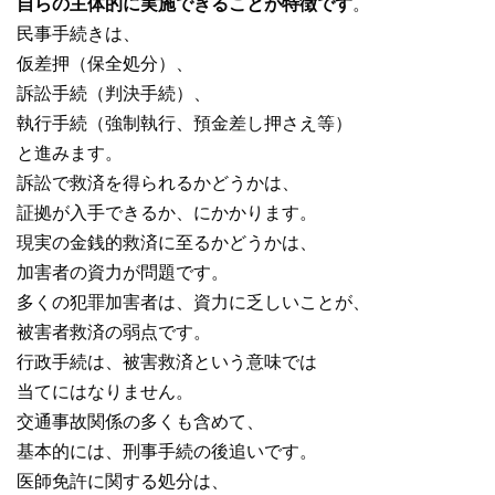
自らの主体的に実施できることが特徴です
。
民事手続きは、
仮差押（保全処分）、
訴訟手続（判決手続）、
執行手続（強制執行、預金差し押さえ等）
と進みます。
訴訟で救済を得られるかどうかは、
証拠が入手できるか、にかかります。
現実の金銭的救済に至るかどうかは、
加害者の資力が問題です。
多くの犯罪加害者は、資力に乏しいことが、
被害者救済の弱点です。
行政手続は、被害救済という意味では
当てにはなりません。
交通事故関係の多くも含めて、
基本的には、刑事手続の後追いです。
医師免許に関する処分は、