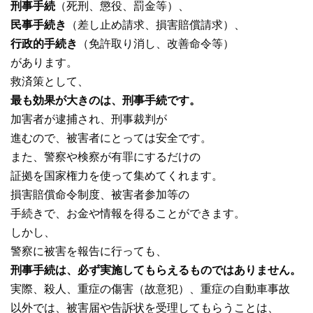
刑事手続
（死刑、懲役、罰金等）、
民事手続き
（差し止め請求、損害賠償請求）、
行政的手続き
（免許取り消し、改善命令等）
があります。
救済策として、
最も効果が大きのは、刑事手続です。
加害者が逮捕され、刑事裁判が
進むので、被害者にとっては安全です。
また、警察や検察が有罪にするだけの
証拠を国家権力を使って集めてくれます。
損害賠償命令制度、被害者参加等の
手続きで、お金や情報を得ることができます。
しかし、
警察に被害を報告に行っても、
刑事手続は、必ず実施してもらえるものではありません。
実際、殺人、重症の傷害（故意犯）、重症の自動車事故
以外では、被害届や告訴状を受理してもらうことは、