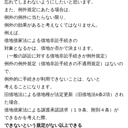
忘れてしまわないようにしたいと思います。
また、例外規定にあたる場合は、
例外の例外に当たらない限り、
例外の効果があると考えなくてはなりません。
例えば、
借地借家法による借地非訟手続きの
対象となるかは、借地か否かで決まります。
（一般の訴訟に対する借地非訟手続きが例外規定）
例外の例外規定（借地非訟手続きの不適用規定）はないの
で、
例外的に手続きが利用できないことは、ないと
考えることになります。
旧借地法による借地権が法定更新（旧借地法6条2項）され
た場合、
借地借家法による譲渡承諾請求（１９条、附則４条）が
できるかを考えた際、
できないという規定がない以上できる