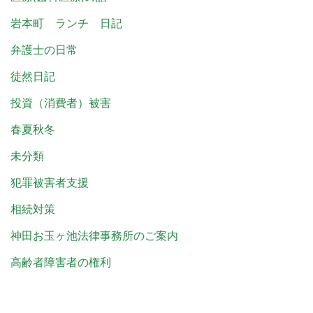
岩本町 ランチ 日記
弁護士の日常
徒然日記
投資（消費者）被害
春夏秋冬
未分類
犯罪被害者支援
相続対策
神田お玉ヶ池法律事務所のご案内
高齢者障害者の権利