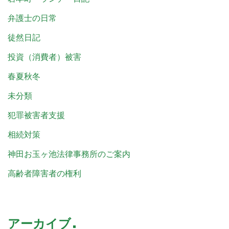
弁護士の日常
徒然日記
投資（消費者）被害
春夏秋冬
未分類
犯罪被害者支援
相続対策
神田お玉ヶ池法律事務所のご案内
高齢者障害者の権利
アーカイブ